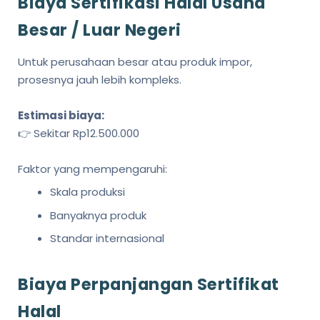
Biaya Sertifikasi Halal Usaha
Besar / Luar Negeri
Untuk perusahaan besar atau produk impor,
prosesnya jauh lebih kompleks.
Estimasi biaya:
👉 Sekitar Rp12.500.000
Faktor yang mempengaruhi:
Skala produksi
Banyaknya produk
Standar internasional
Biaya Perpanjangan Sertifikat
Halal