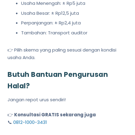
Usaha Menengah: ± Rp5 juta
Usaha Besar: ± Rp12,5 juta
Perpanjangan: ± Rp2,4 juta
Tambahan: Transport auditor
👉 Pilih skema yang paling sesuai dengan kondisi
usaha Anda.
Butuh Bantuan Pengurusan
Halal?
Jangan repot urus sendiri!
👉
Konsultasi GRATIS sekarang juga
📞
0812-1000-3431