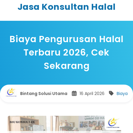
Jasa Konsultan Halal
Biaya Pengurusan Halal
Terbaru 2026, Cek
Sekarang
Bintang Solusi Utama
16 April 2026
Biaya