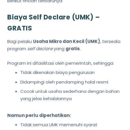
Berikut rincian terbarunya:
Biaya Self Declare (UMK) –
GRATIS
Bagi pelaku
Usaha Mikro dan Kecil (UMK)
, tersedia
program
self declare
yang
gratis
.
Program ini difasilitasi oleh pemerintah, sehingga:
Tidak dikenakan biaya pengurusan
Didampingi oleh pendamping halal resmi
Cocok untuk usaha sederhana dengan bahan
yang jelas kehalalannya
Namun perlu diperhatikan:
Tidak semua UMK memenuhi syarat