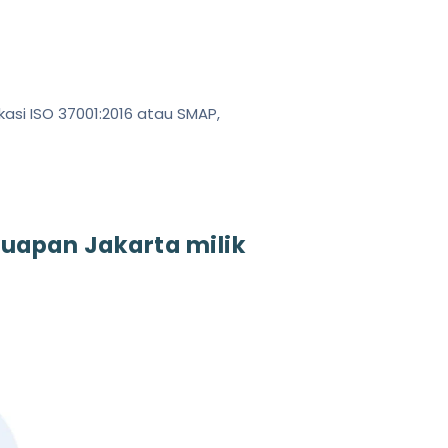
kasi ISO 37001:2016 atau SMAP,
yuapan Jakarta milik