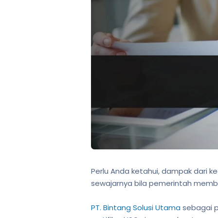
Perlu Anda ketahui, dampak dari k
sewajarnya bila pemerintah member
PT. Bintang Solusi Utama
sebagai p