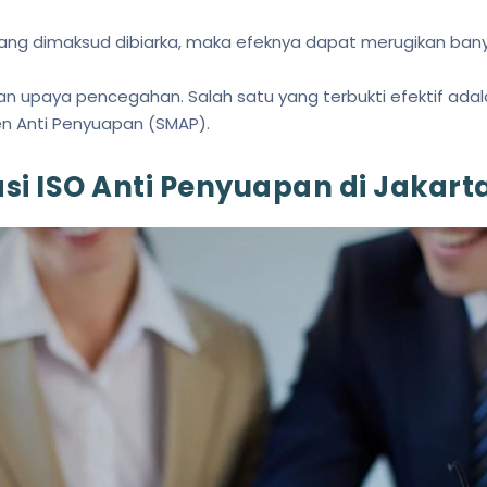
yang dimaksud dibiarka, maka efeknya dapat merugikan bany
dan upaya pencegahan. Salah satu yang terbukti efektif ad
 Anti Penyuapan (SMAP).
asi ISO Anti Penyuapan di Jakart