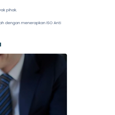
ak pihak.
alah dengan menerapkan ISO Anti
a