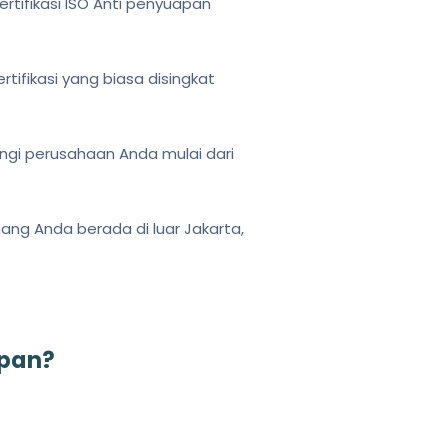
rtifikasi ISO Anti penyuapan
tifikasi yang biasa disingkat
ngi perusahaan Anda mulai dari
ang Anda berada di luar Jakarta,
apan?