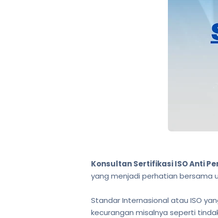
Konsultan Sertifikasi ISO Anti 
yang menjadi perhatian bersama un
Standar Internasional atau ISO yang
kecurangan misalnya seperti tind