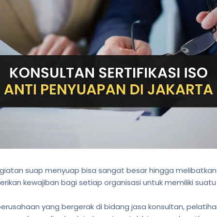
egiatan suap menyuap bisa sangat besar hingga melibatkan 
ikan kewajiban bagi setiap organisasi untuk memiliki sua
erusahaan yang bergerak di bidang jasa konsultan, pelat