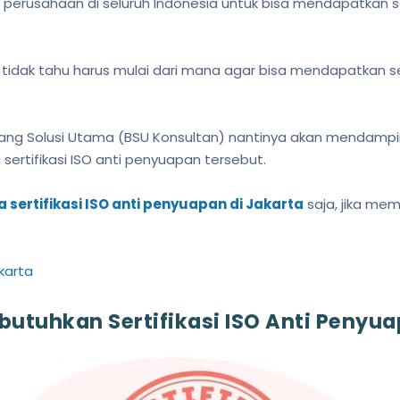
 perusahaan di seluruh Indonesia untuk bisa mendapatkan se
tidak tahu harus mulai dari mana agar bisa mendapatkan ser
ntang Solusi Utama (BSU Konsultan) nantinya akan mendampi
ertifikasi ISO anti penyuapan tersebut.
a sertifikasi ISO anti penyuapan di Jakarta
saja, jika mem
karta
utuhkan Sertifikasi ISO Anti Penyu