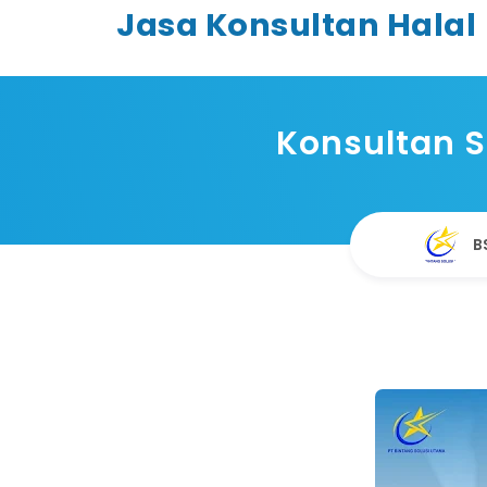
Jasa Konsultan Halal
Konsultan S
B