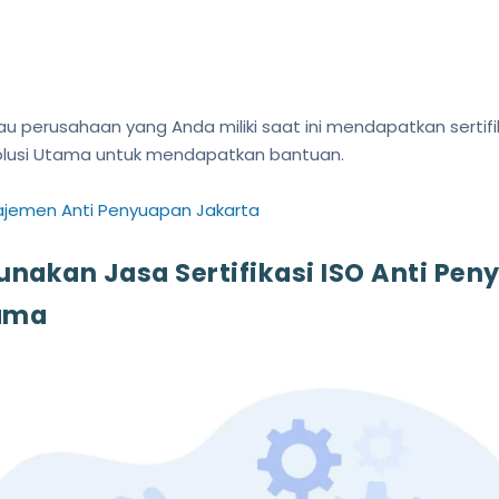
tau perusahaan yang Anda miliki saat ini mendapatkan sertifi
Solusi Utama untuk mendapatkan bantuan.
ajemen Anti Penyuapan Jakarta
akan Jasa Sertifikasi ISO Anti Pen
tama