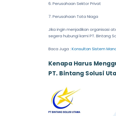
6. Perusahaan Sektor Privat
7. Perusahaan Tata Niaga
Jika ingin menjadikan organisasi a
segera hubungi kami PT. Bintang 
Baca Juga :
Konsultan Sistem Man
Kenapa Harus Menggun
PT. Bintang Solusi U