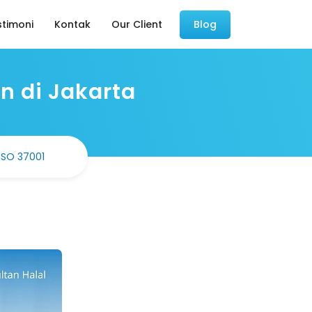
stimoni
Kontak
Our Client
Blog
n di Jakarta
ISO 37001