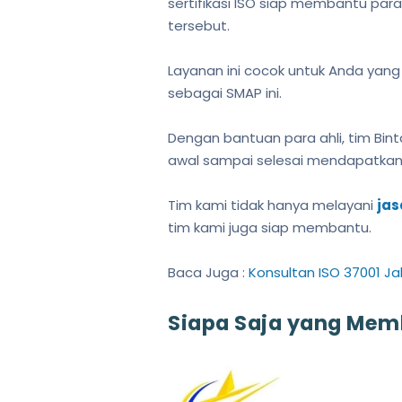
sertifikasi ISO siap membantu para
tersebut.
Layanan ini cocok untuk Anda yang 
sebagai SMAP ini.
Dengan bantuan para ahli, tim Bi
awal sampai selesai mendapatkan s
Tim kami tidak hanya melayani
jas
tim kami juga siap membantu.
Baca Juga :
Konsultan ISO 37001 Ja
Siapa Saja yang Memb