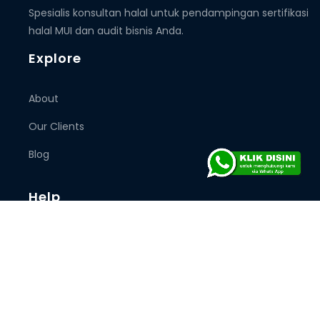
Spesialis konsultan halal untuk pendampingan sertifikasi
halal MUI dan audit bisnis Anda.
Explore
About
Our Clients
Blog
Help
Privacy Policy
Diclaimetr
Contact