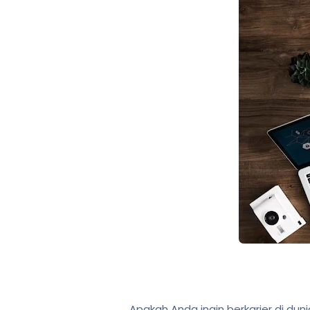
Apakah Anda ingin berkarier di duni