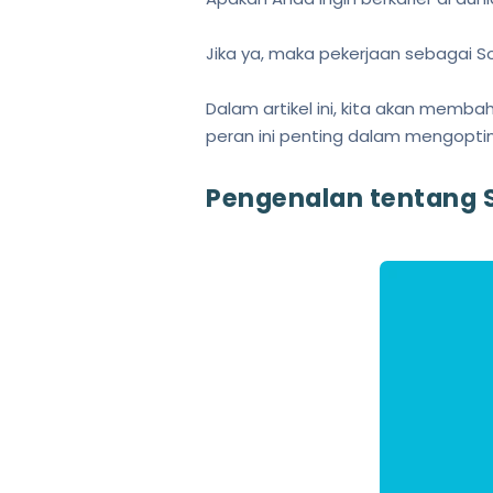
Jika ya, maka pekerjaan sebagai S
Dalam artikel ini, kita akan memb
peran ini penting dalam mengoptim
Pengenalan tentang S