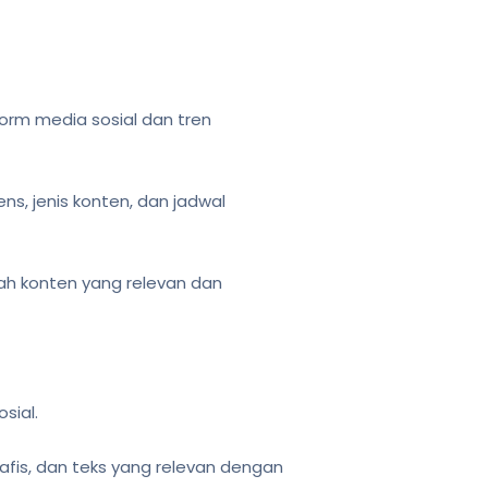
l
orm media sosial dan tren
s, jenis konten, dan jadwal
h konten yang relevan dan
sial.
afis, dan teks yang relevan dengan