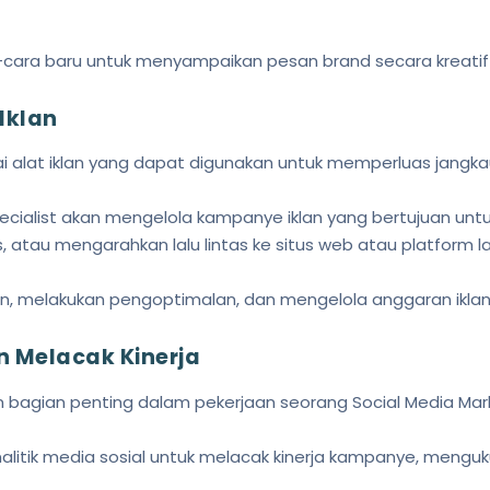
-cara baru untuk menyampaikan pesan brand secara kreatif 
Iklan
i alat iklan yang dapat digunakan untuk memperluas jangk
ecialist akan mengelola kampanye iklan yang bertujuan un
 atau mengarahkan lalu lintas ke situs web atau platform l
n, melakukan pengoptimalan, dan mengelola anggaran iklan
n Melacak Kinerja
 bagian penting dalam pekerjaan seorang Social Media Mark
itik media sosial untuk melacak kinerja kampanye, mengukur