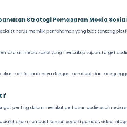
sanakan Strategi Pemasaran Media Sosia
ecialist harus memiliki pemahaman yang kuat tentang platf
masaran media sosial yang mencakup tujuan, target audien
eka akan melaksanakannya dengan membuat dan mengungga
if
angat penting dalam memikat perhatian audiens di media so
ecialist akan membuat konten seperti gambar, video, infogr