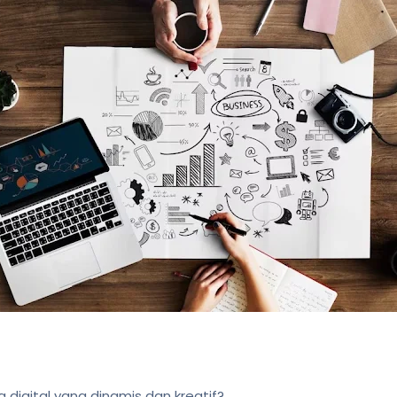
a digital yang dinamis dan kreatif?