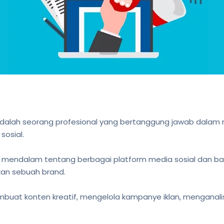
t adalah seorang profesional yang bertanggung jawab dal
sosial.
 mendalam tentang berbagai platform media sosial dan
kan sebuah brand.
uat konten kreatif, mengelola kampanye iklan, menganalisi