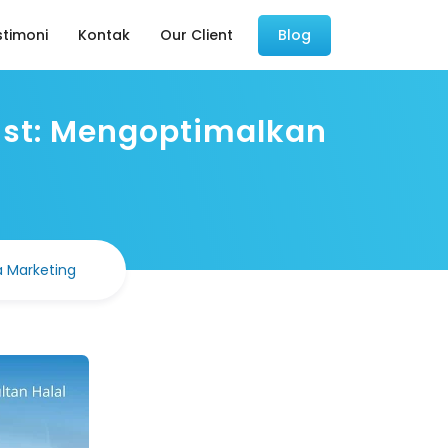
stimoni
Kontak
Our Client
Blog
list: Mengoptimalkan
a Marketing