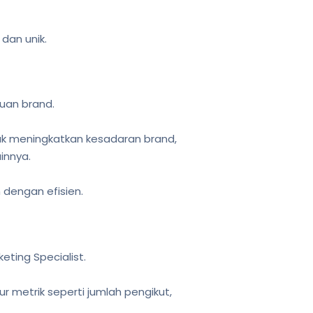
dan unik.
auan brand.
tuk meningkatkan kesadaran brand,
ainnya.
 dengan efisien.
eting Specialist.
 metrik seperti jumlah pengikut,