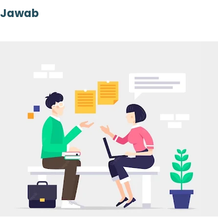
 Jawab