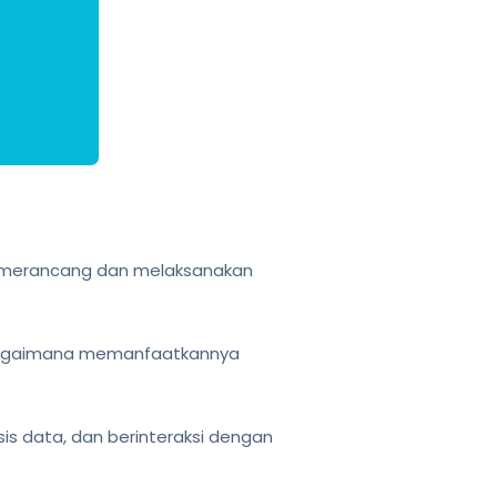
am merancang dan melaksanakan
 bagaimana memanfaatkannya
s data, dan berinteraksi dengan