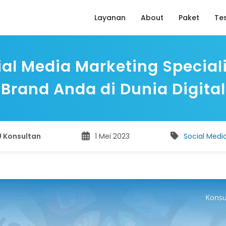
Layanan
About
Paket
Te
ial Media Marketing Specia
Brand Anda di Dunia Digital
 Konsultan
1 Mei 2023
Social Medi