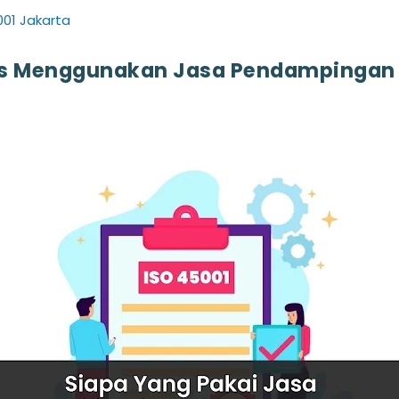
001 Jakarta
us Menggunakan Jasa Pendampingan Se