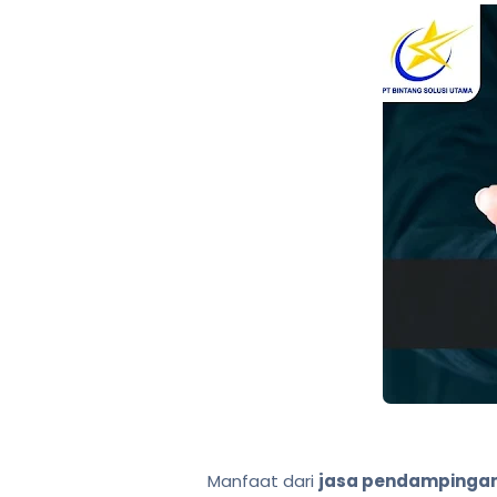
Manfaat dari
jasa pendampingan s