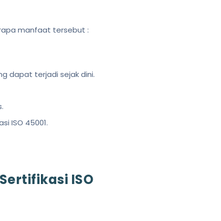
rapa manfaat tersebut :
dapat terjadi sejak dini.
.
si ISO 45001.
rtifikasi ISO