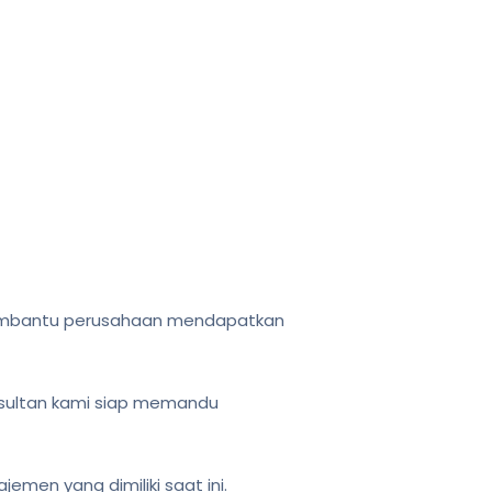
embantu perusahaan mendapatkan
nsultan kami siap memandu
en yang dimiliki saat ini.