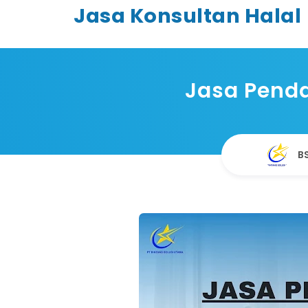
Jasa Konsultan Halal
Jasa Penda
B