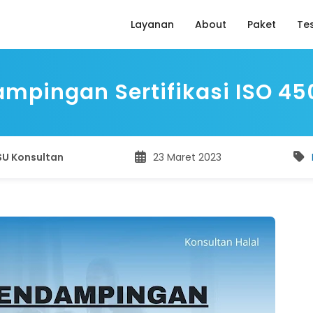
Layanan
About
Paket
Te
mpingan Sertifikasi ISO 45
SU Konsultan
23 Maret 2023