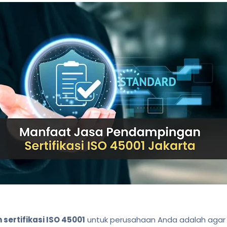
ertifikasi ISO 45001
untuk perusahaan Anda adalah aga