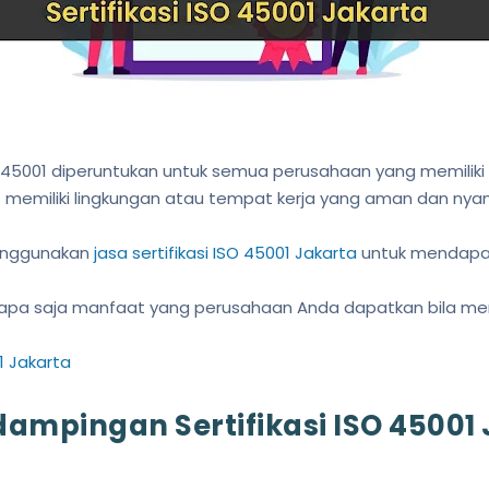
 45001 diperuntukan untuk semua perusahaan yang memiliki r
memiliki lingkungan atau tempat kerja yang aman dan nya
enggunakan
jasa sertifikasi ISO 45001 Jakarta
untuk mendapatk
apa saja manfaat yang perusahaan Anda dapatkan bila mend
01 Jakarta
ampingan Sertifikasi ISO 45001