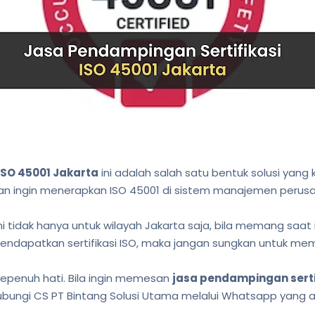
ISO 45001 Jakarta
ini adalah salah satu bentuk solusi yang
an ingin menerapkan ISO 45001 di sistem manajemen perus
 tidak hanya untuk wilayah Jakarta saja, bila memang saat 
endapatkan sertifikasi ISO, maka jangan sungkan untuk me
epenuh hati. Bila ingin memesan
jasa pendampingan sertif
ungi CS PT Bintang Solusi Utama melalui Whatsapp yang ad