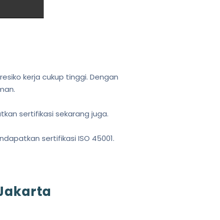
esiko kerja cukup tinggi. Dengan
man.
an sertifikasi sekarang juga.
apatkan sertifikasi ISO 45001.
 Jakarta