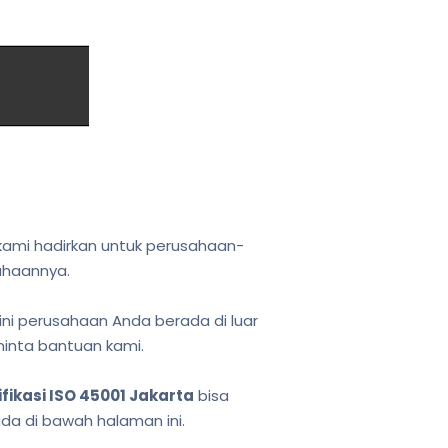
 kami hadirkan untuk perusahaan-
ahaannya.
ini perusahaan Anda berada di luar
minta bantuan kami.
ikasi ISO 45001 Jakarta
bisa
a di bawah halaman ini.