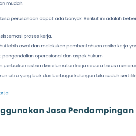
gan mudah.
sa perusahaan dapat ada banyak. Berikut ini adalah bebe
istemasi proses kerja.
 lebih awal dan melakukan pemberitahuan resiko kerja yang 
pengendalian operasional dan aspek hukum.
 perbaikan sistem keselamatan kerja secara terus menerus
citra yang baik dari berbagai kalangan bila sudah sertifika
arta
ggunakan Jasa Pendampingan Se