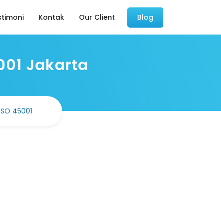
stimoni
Kontak
Our Client
Blog
001 Jakarta
ISO 45001